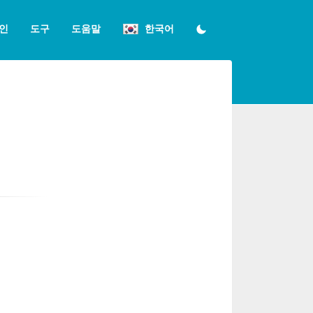
인
도구
도움말
한국어