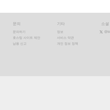
문의
기타
소셜
문의하기
정보
@Mi
호스팅 사이트 제안
서비스 약관
남용 신고
개인 정보 정책