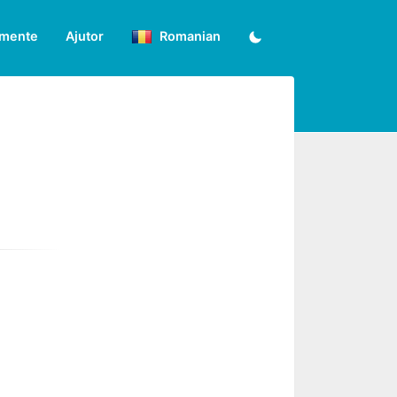
umente
Ajutor
Romanian